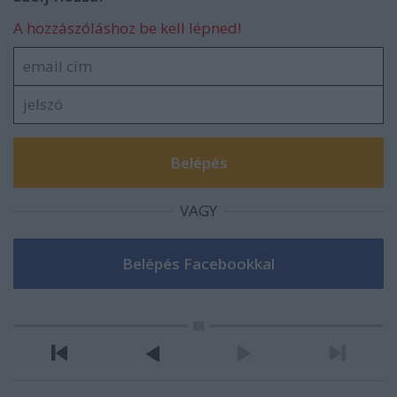
A hozzászóláshoz be kell lépned!
VAGY