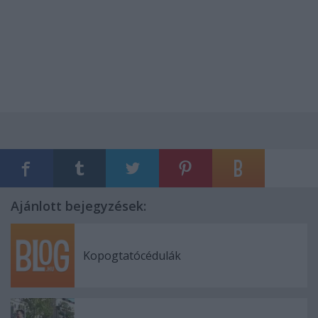
Ajánlott bejegyzések:
Kopogtatócédulák