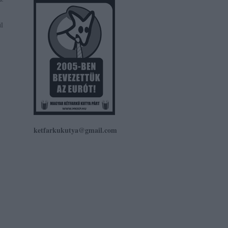
ül
ketfarkukutya@gmail.com