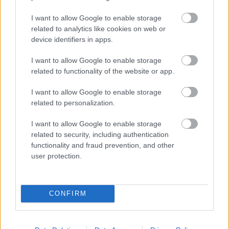
LEHETSÉGES EGYÁLTALÁN FIZIKAILAG??????
I want to allow Google to enable storage
Victora Zsolt:
Nem.
related to analytics like cookies on web or
Bede Márton:
...
device identifiers in apps.
I want to allow Google to enable storage
related to functionality of the website or app.
I want to allow Google to enable storage
related to personalization.
I want to allow Google to enable storage
related to security, including authentication
functionality and fraud prevention, and other
user protection.
CONFIRM
Victora Zsolt visszacsatolja fél