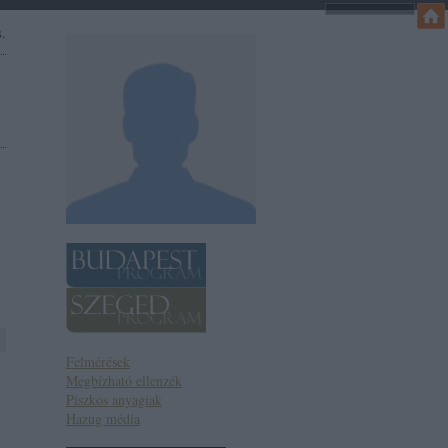
.
Felmérések
Megbízható ellenzék
Piszkos anyagiak
Hazug média