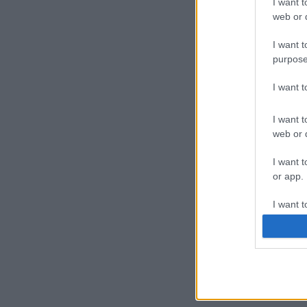
I want t
web or d
I want t
purpose
I want 
I want t
web or d
I want t
or app.
I want t
I want t
authenti