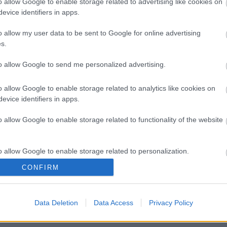
o allow Google to enable storage related to advertising like cookies on
evice identifiers in apps.
o allow my user data to be sent to Google for online advertising
s.
to allow Google to send me personalized advertising.
o allow Google to enable storage related to analytics like cookies on
evice identifiers in apps.
o allow Google to enable storage related to functionality of the website
o allow Google to enable storage related to personalization.
CONFIRM
o allow Google to enable storage related to security, including
cation functionality and fraud prevention, and other user protection.
Data Deletion
Data Access
Privacy Policy