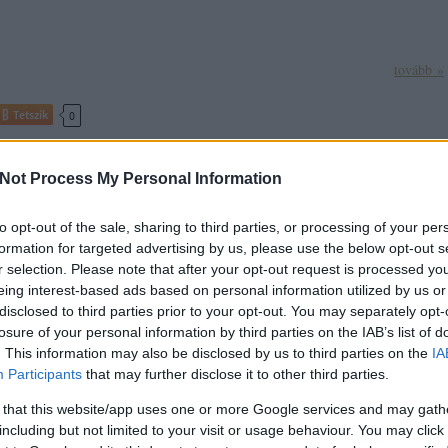
tovább »
Tetszik
0
Not Process My Personal Information
SÜTI BEÁLLÍTÁSOK MÓD
to opt-out of the sale, sharing to third parties, or processing of your per
formation for targeted advertising by us, please use the below opt-out s
r selection. Please note that after your opt-out request is processed y
eing interest-based ads based on personal information utilized by us or
disclosed to third parties prior to your opt-out. You may separately opt-
losure of your personal information by third parties on the IAB’s list of
. This information may also be disclosed by us to third parties on the
IA
Participants
that may further disclose it to other third parties.
 that this website/app uses one or more Google services and may gath
including but not limited to your visit or usage behaviour. You may click 